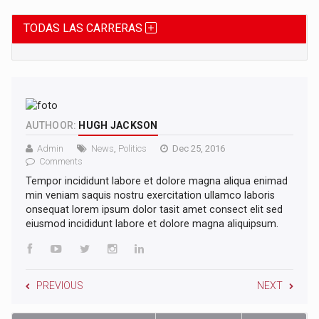
TODAS LAS CARRERAS
AUTHOOR:
HUGH JACKSON
Admin
News
,
Politics
Dec 25, 2016
Comments
Tempor incididunt labore et dolore magna aliqua enimad
min veniam saquis nostru exercitation ullamco laboris
onsequat lorem ipsum dolor tasit amet consect elit sed
eiusmod incididunt labore et dolore magna aliquipsum.
PREVIOUS
NEXT