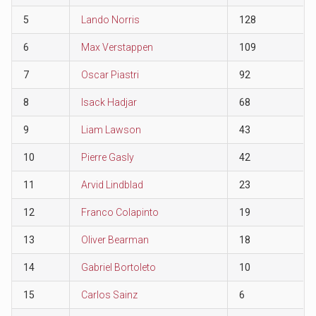
5
Lando Norris
128
6
Max Verstappen
109
7
Oscar Piastri
92
8
Isack Hadjar
68
9
Liam Lawson
43
10
Pierre Gasly
42
11
Arvid Lindblad
23
12
Franco Colapinto
19
13
Oliver Bearman
18
14
Gabriel Bortoleto
10
15
Carlos Sainz
6