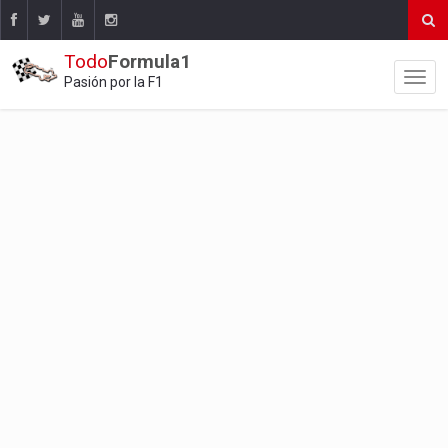
Todo
Formula1
Pasión por la F1