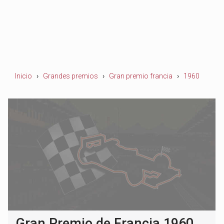
Inicio
Grandes premios
Gran premio francia
1960
Gran Premio de Francia 1960