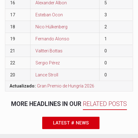
16
Alexander Albon
5
17
Esteban Ocon
3
18
Nico Hülkenberg
2
19
Fernando Alonso
1
21
Valtteri Bottas
0
22
Sergio Pérez
0
20
Lance Stroll
0
Actualizado:
Gran Premio de Hungría 2026
MORE HEADLINES IN OUR
RELATED POSTS
LATEST # NEWS