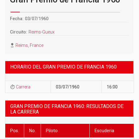
Fecha: 03/07/1960
Circuito:
Reims-Gueux
Reims, France
HORARIO DEL GRAN PREMIO DE FRANCIA 1960
Carrera
03/07/1960
16:00
GRAN PREMIO DE FRANCIA 1960: RESULTADOS DE
LA CARRERA
Pos.
No.
Piloto
Escuderia