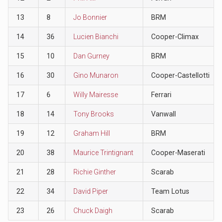
13
8
Jo Bonnier
BRM
14
36
Lucien Bianchi
Cooper-Climax
15
10
Dan Gurney
BRM
16
30
Gino Munaron
Cooper-Castellotti
17
6
Willy Mairesse
Ferrari
18
14
Tony Brooks
Vanwall
19
12
Graham Hill
BRM
20
38
Maurice Trintignant
Cooper-Maserati
21
28
Richie Ginther
Scarab
22
34
David Piper
Team Lotus
23
26
Chuck Daigh
Scarab