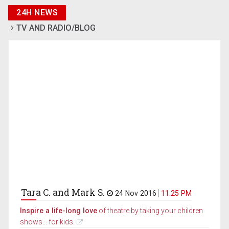
24H NEWS
TV AND RADIO/BLOG
Tara C. and Mark S.
24 Nov 2016
11.25 PM
Inspire a life-long love
of theatre by taking your children
shows... for kids.