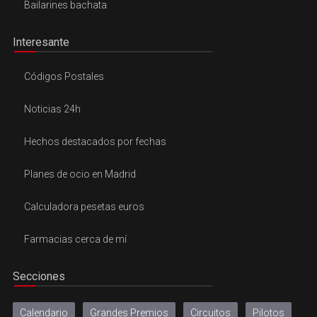
Bailarines bachata
Interesante
Códigos Postales
Noticias 24h
Hechos destacados por fechas
Planes de ocio en Madrid
Calculadora pesetas euros
Farmacias cerca de mí
Secciones
Calendario
Grandes Premios
Circuitos
Pilotos