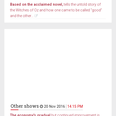
Based on the acclaimed novel,
tells the untold story of
the Witches of Oz and how one came to be called "good"
and the other...
Other shows
20 Nov 2016
14.15 PM
The economy's gradual
but continued improvement is