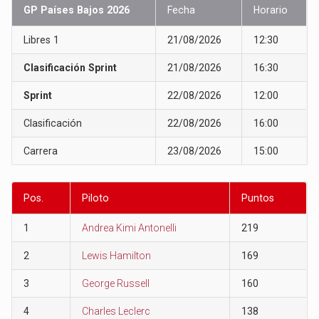
GP Países Bajos 2026
Fecha
Horario
Libres 1
21/08/2026
12:30
Clasificación Sprint
21/08/2026
16:30
Sprint
22/08/2026
12:00
Clasificación
22/08/2026
16:00
Carrera
23/08/2026
15:00
Pos.
Piloto
Puntos
1
Andrea Kimi Antonelli
219
2
Lewis Hamilton
169
3
George Russell
160
4
Charles Leclerc
138