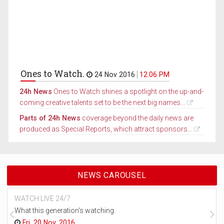
Ones to Watch.
24 Nov 2016
12.06 PM
24h News
Ones to Watch shines a spotlight on the up-and-
coming creative talents set to be the next big names...
Parts of 24h News
coverage beyond the daily news are
produced as Special Reports, which attract sponsors...
NEWS CAROUSEL
WATCH LIVE 24/7
What this generation's watching.
Fri, 20 Nov, 2016