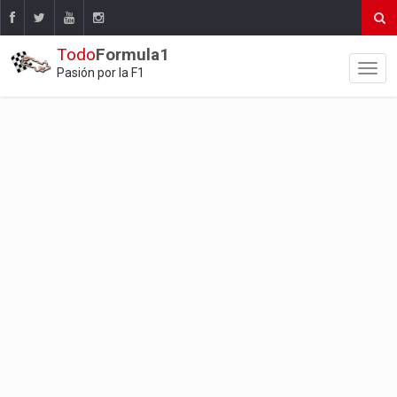
Todo
Formula1
Pasión por la F1