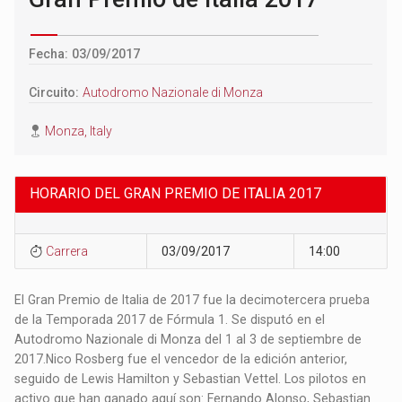
Fecha: 03/09/2017
Circuito:
Autodromo Nazionale di Monza
Monza, Italy
HORARIO DEL GRAN PREMIO DE ITALIA 2017
Carrera
03/09/2017
14:00
El Gran Premio de Italia de 2017 fue la decimotercera prueba
de la Temporada 2017 de Fórmula 1. Se disputó en el
Autodromo Nazionale di Monza del 1 al 3 de septiembre de
2017.​​ Nico Rosberg fue el vencedor de la edición anterior,
seguido de Lewis Hamilton y Sebastian Vettel. Los pilotos en
activo que han ganado aquí son: Fernando Alonso, Sebastian