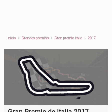
Inicio
Grandes premios
Gran premio italia
2017
Gran Premio de Italia 2017