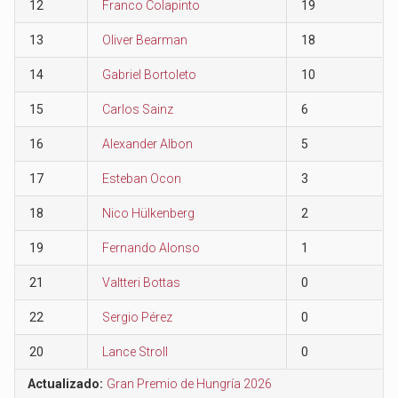
12
Franco Colapinto
19
13
Oliver Bearman
18
14
Gabriel Bortoleto
10
15
Carlos Sainz
6
16
Alexander Albon
5
17
Esteban Ocon
3
18
Nico Hülkenberg
2
19
Fernando Alonso
1
21
Valtteri Bottas
0
22
Sergio Pérez
0
20
Lance Stroll
0
Actualizado:
Gran Premio de Hungría 2026