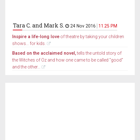
Tara C. and Mark S.
24 Nov 2016
11.25 PM
Inspire a life-long love
of theatre by taking your children
shows... for kids.
Based on the acclaimed novel,
tells the untold story of
the Witches of Oz and how one came to be called "good"
and the other...