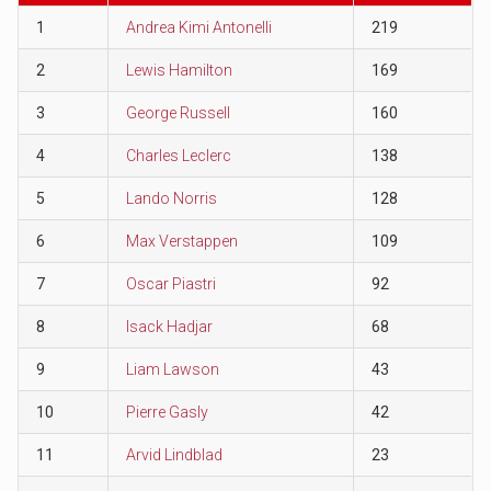
1
Andrea Kimi Antonelli
219
2
Lewis Hamilton
169
3
George Russell
160
4
Charles Leclerc
138
5
Lando Norris
128
6
Max Verstappen
109
7
Oscar Piastri
92
8
Isack Hadjar
68
9
Liam Lawson
43
10
Pierre Gasly
42
11
Arvid Lindblad
23