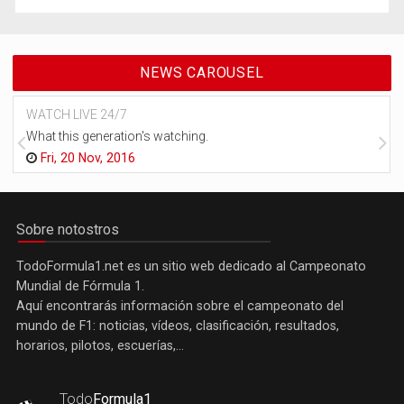
NEWS CAROUSEL
WATCH LIVE 24/7
What this generation's watching.
Fri, 20 Nov, 2016
Sobre notostros
TodoFormula1.net es un sitio web dedicado al Campeonato
Mundial de Fórmula 1.
Aquí encontrarás información sobre el campeonato del
mundo de F1: noticias, vídeos, clasificación, resultados,
horarios, pilotos, escuerías,...
Todo
Formula1