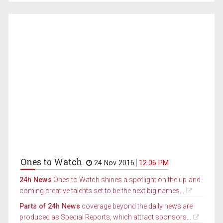
Ones to Watch.
24 Nov 2016
12.06 PM
24h News
Ones to Watch shines a spotlight on the up-and-
coming creative talents set to be the next big names...
Parts of 24h News
coverage beyond the daily news are
produced as Special Reports, which attract sponsors...