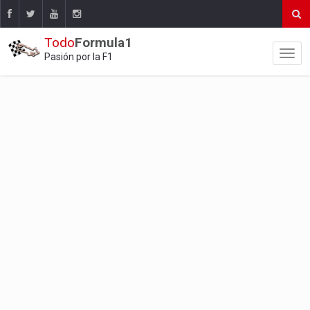
Todo
Formula1
Pasión por la F1