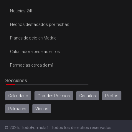
Noticias 24h
Hechos destacados por fechas
Planes de ocio en Madrid
Calculadora pesetas euros
Farmacias cerca de mí
Secciones
Calendario
Grandes Premios
Circuitos
Pilotos
Palmarés
Vídeos
© 2026, TodoFormula1. Todos los derechos reservados