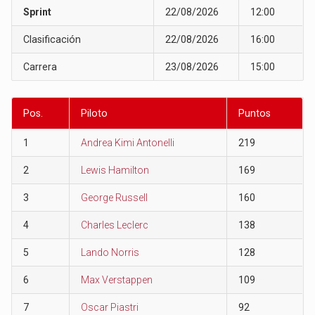
Sprint
22/08/2026
12:00
Clasificación
22/08/2026
16:00
Carrera
23/08/2026
15:00
Pos.
Piloto
Puntos
1
Andrea Kimi Antonelli
219
2
Lewis Hamilton
169
3
George Russell
160
4
Charles Leclerc
138
5
Lando Norris
128
6
Max Verstappen
109
7
Oscar Piastri
92