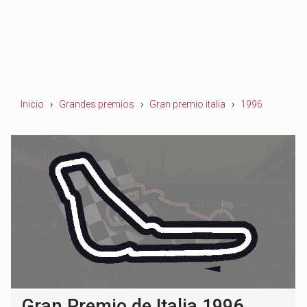
Inicio
Grandes premios
Gran premio italia
1996
Gran Premio de Italia 1996