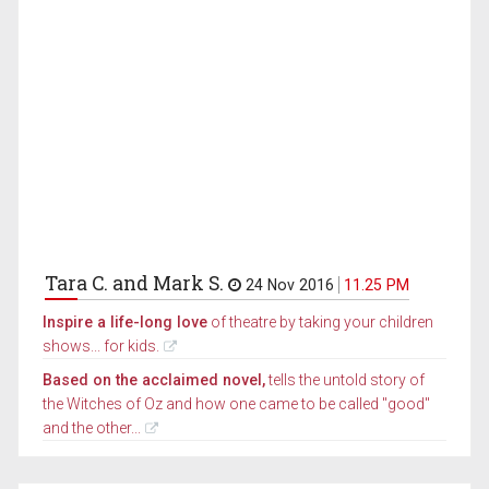
Tara C. and Mark S.
24 Nov 2016
11.25 PM
Inspire a life-long love
of theatre by taking your children
shows... for kids.
Based on the acclaimed novel,
tells the untold story of
the Witches of Oz and how one came to be called "good"
and the other...