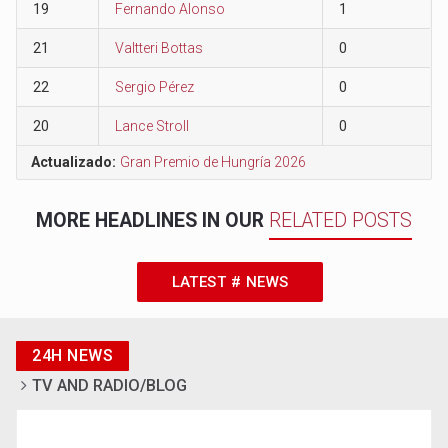
19
Fernando Alonso
1
21
Valtteri Bottas
0
22
Sergio Pérez
0
20
Lance Stroll
0
Actualizado:
Gran Premio de Hungría 2026
MORE HEADLINES IN OUR
RELATED POSTS
LATEST # NEWS
24H NEWS
TV AND RADIO/BLOG