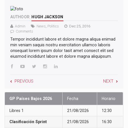
AUTHOOR:
HUGH JACKSON
Admin
News
,
Politics
Dec 25, 2016
Comments
Tempor incididunt labore et dolore magna aliqua enimad
min veniam saquis nostru exercitation ullamco laboris
onsequat lorem ipsum dolor tasit amet consect elit sed
eiusmod incididunt labore et dolore magna aliquipsum.
PREVIOUS
NEXT
GP Países Bajos 2026
Fecha
Horario
Libres 1
21/08/2026
12:30
Clasificación Sprint
21/08/2026
16:30