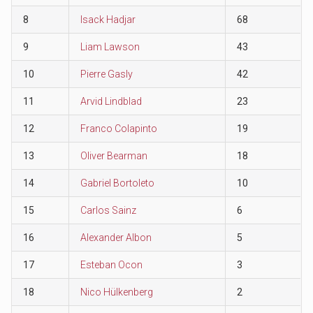
8
Isack Hadjar
68
9
Liam Lawson
43
10
Pierre Gasly
42
11
Arvid Lindblad
23
12
Franco Colapinto
19
13
Oliver Bearman
18
14
Gabriel Bortoleto
10
15
Carlos Sainz
6
16
Alexander Albon
5
17
Esteban Ocon
3
18
Nico Hülkenberg
2